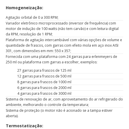
Homogeneização:
Agitação orbital de 0 a 300 RPM;
Variador eletrônico microprocessado (inversor de frequência) com
motor de indução de 100 watts (não tem carvão) e com leitura digital
da RPM, resolução de 1 RPM;
Plataforma de agitação intercambiável com várias opções de volume e
quantidade de frascos, com garras com efeito mola em aço inox AISI
301, com dimensões em mm: 550 x 357;
Fornecida com uma plataforma com 24 garras para erlenmeyers de
250 ml ou plataforma com garras a escolher, exemplos:
27 garras para frascos de 125 ml
12 garras para frascos de 500 ml
8 garras para frascos de 1000 ml
6 garras para frascos de 2000 ml
4 garras para frascos de 3000 ml
Sistema de renovação de ar, com aproveitamento do ar refrigerado do
ambiente, melhorando o controle da temperatura;
Sistema de proteção (o motor não é acionado se a tampa estiver
aberta).
Termostatização: