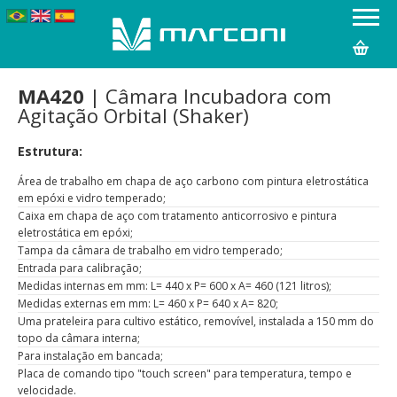
MA420
| Câmara Incubadora com
Agitação Orbital (Shaker)
Estrutura:
Área de trabalho em chapa de aço carbono com pintura eletrostática
em epóxi e vidro temperado;
Caixa em chapa de aço com tratamento anticorrosivo e pintura
eletrostática em epóxi;
Tampa da câmara de trabalho em vidro temperado;
Entrada para calibração;
Medidas internas em mm: L= 440 x P= 600 x A= 460 (121 litros);
Medidas externas em mm: L= 460 x P= 640 x A= 820;
Uma prateleira para cultivo estático, removível, instalada a 150 mm do
topo da câmara interna;
Para instalação em bancada;
Placa de comando tipo "touch screen" para temperatura, tempo e
velocidade.