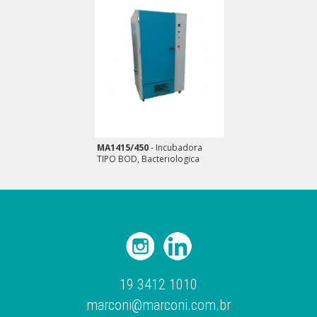
MA1415/450
- Incubadora
TIPO BOD, Bacteriologica
19 3412 1010
marconi@marconi.com.br