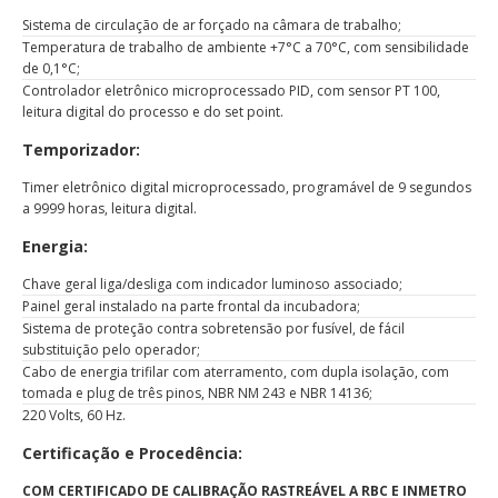
Sistema de circulação de ar forçado na câmara de trabalho;
Temperatura de trabalho de ambiente +7°C a 70°C, com sensibilidade
de 0,1°C;
Controlador eletrônico microprocessado PID, com sensor PT 100,
leitura digital do processo e do set point.
Temporizador:
Timer eletrônico digital microprocessado, programável de 9 segundos
a 9999 horas, leitura digital.
Energia:
Chave geral liga/desliga com indicador luminoso associado;
Painel geral instalado na parte frontal da incubadora;
Sistema de proteção contra sobretensão por fusível, de fácil
substituição pelo operador;
Cabo de energia trifilar com aterramento, com dupla isolação, com
tomada e plug de três pinos, NBR NM 243 e NBR 14136;
220 Volts, 60 Hz.
Certificação e Procedência:
COM CERTIFICADO DE CALIBRAÇÃO RASTREÁVEL A RBC E INMETRO