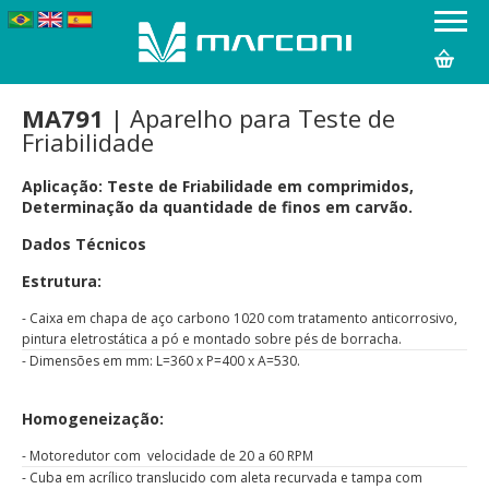
MA791
| Aparelho para Teste de
Friabilidade
Aplicação:
Teste de Friabilidade em comprimidos,
Determinação da quantidade de finos em carvão.
Dados Técnicos
Estrutura:
- Caixa em chapa de aço carbono 1020 com tratamento anticorrosivo,
pintura eletrostática a pó e montado sobre pés de borracha.
- Dimensões em mm: L=360 x P=400 x A=530.
Homogeneização:
- Motoredutor com velocidade de 20 a 60 RPM
- Cuba em acrílico translucido com aleta recurvada e tampa com