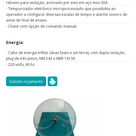
rebaixo para vedação, acionado por eixo em aço inox 304.
- Temporizador eletrônico microprocessado que possibilita ao
operador a configurar diversas escalas de tempo e alarme sonoro de
aviso de final de ensaio.
- Chave com opção de comando manual.
Energia:
- Cabo de energia trIfilar (duas fases e um terra), com dupla isolação,
plug de três pinos, NM 243 e NBR 14136
- 220 volts, 60 hz.