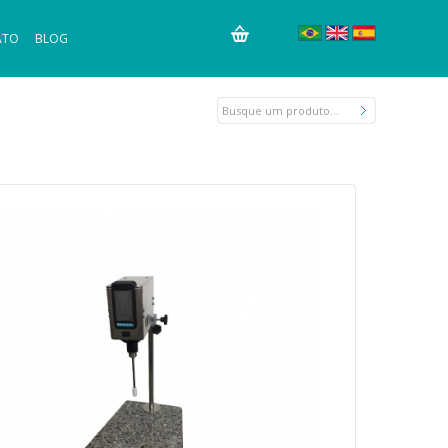
ATO
BLOG