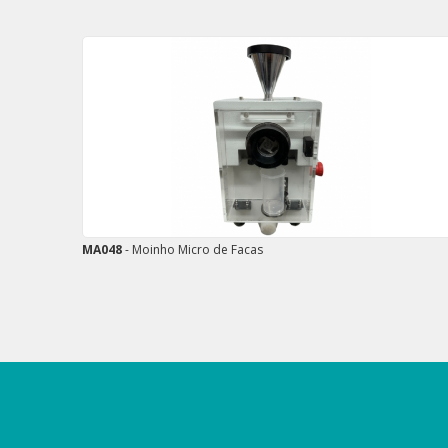
MA048
- Moinho Micro de Facas