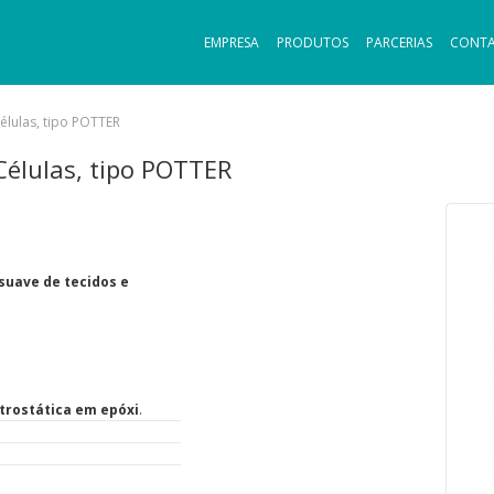
EMPRESA
PRODUTOS
PARCERIAS
CONT
élulas, tipo POTTER
élulas, tipo POTTER
suave de tecidos e
etrostática em epóxi
.