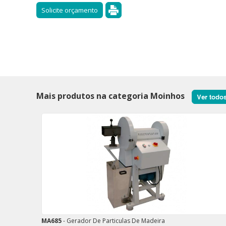
Mais produtos na categoria Moinhos
MA685
- Gerador De Particulas De Madeira