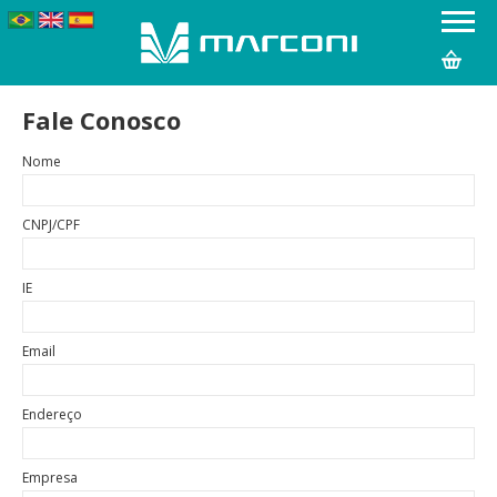
Fale Conosco
Nome
CNPJ/CPF
IE
Email
Endereço
Empresa